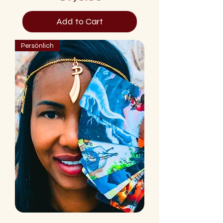
Add to Cart
Persönlich