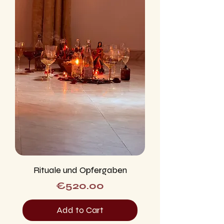
Rituale und Opfergaben
Price
€520.00
Add to Cart