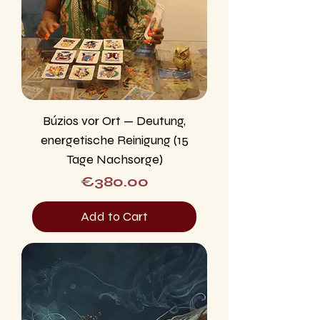
Búzios vor Ort — Deutung,
energetische Reinigung (15
Tage Nachsorge)
Price
€380.00
Add to Cart