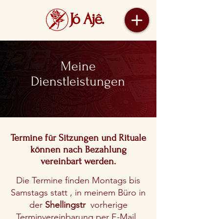
Jó Ajê.
Meine
Dienstleistungen
Termine für Sitzungen und Rituale
können nach Bezahlung
vereinbart werden.
Die Termine finden Montags bis
Samstags statt , in meinem Büro in
der
Shellingstr
vorherige
Terminvereinbarung per E-Mail.