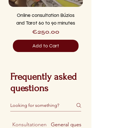
Online consultation Búzios
and Tarot 60 to 90 minutes
Price
€250.00
Add to Cart
Frequently asked
questions
Konsultationen
General questions