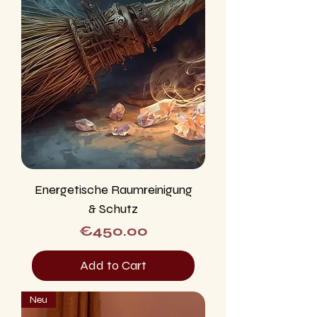
Energetische Raumreinigung
& Schutz
Price
€450.00
Add to Cart
Neu